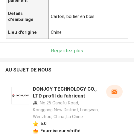
paiement
Détails
Carton, boîtier en bois
d'emballage
Lieu d'origine
Chine
Regardez plus
AU SUJET DE NOUS
DONJOY TECHNOLOGY CO.,
LTD profil du fabricant
No.25 Gangfu Road,
Konggang New District, Longwan,
Wenzhou, China ,La Chine
5.0
Fournisseur vérifié