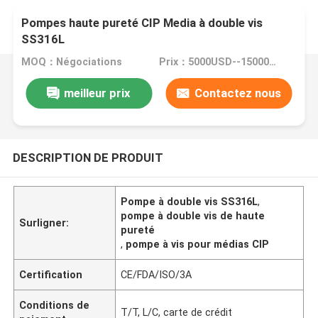
Pompes haute pureté CIP Media à double vis
SS316L
MOQ：Négociations
Prix：5000USD--15000USD
meilleur prix
Contactez nous
DESCRIPTION DE PRODUIT
Pompe à double vis SS316L
,
pompe à double vis de haute
Surligner:
pureté
,
pompe à vis pour médias CIP
Certification
CE/FDA/ISO/3A
Conditions de
T/T, L/C, carte de crédit