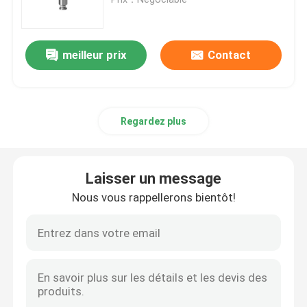
Vanne de régulation
meilleur prix
Contact
Valve de retour du siège
Regardez plus
Pompe rotatoire de lobe
Pompe centrifuge sanitaire
Laisser un message
Nous vous rappellerons bientôt!
Pompes à double vis
Pompes de grande pureté
Vannes papillon