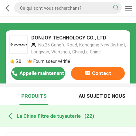
DONJOY TECHNOLOGY CO., LTD
No.25 Gangfu Road, Konggang New District,
Longwan, Wenzhou, China,La Chine
5.0
Fournisseur vérifié
Appelle maintenant
Contact
PRODUITS
AU SUJET DE NOUS
La Chine filtre de tuyauterie
(22)