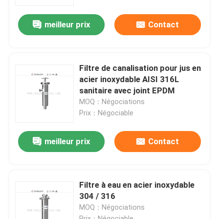
meilleur prix
Contact
À propos de nous
Visite de l'usine
Filtre de canalisation pour jus en
acier inoxydable AISI 316L
Contrôle de la qualité
sanitaire avec joint EPDM
MOQ：Négociations
Prix：Négociable
Nous contacter
meilleur prix
Contact
Nouvelles
Demandez un devis
Filtre à eau en acier inoxydable
304 / 316
MOQ：Négociations
Soupape à diaphragme sanitaire
Prix：Négociable