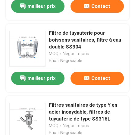
meilleur prix
Contact
Filtre de tuyauterie pour
boissons sanitaires, filtre à eau
double SS304
MOQ：Négociations
Prix：Négociable
meilleur prix
Contact
À la maison
Filtres sanitaires de type Y en
acier inoxydable, filtres de
Produits
tuyauterie de type SS316L
MOQ：Négociations
vidéos
Prix：Négociable