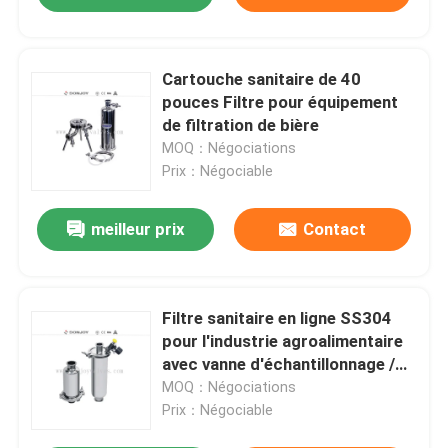
Cartouche sanitaire de 40
pouces Filtre pour équipement
de filtration de bière
MOQ：Négociations
Prix：Négociable
meilleur prix
Contact
Filtre sanitaire en ligne SS304
pour l'industrie agroalimentaire
avec vanne d'échantillonnage /
vanne de décharge
MOQ：Négociations
Prix：Négociable