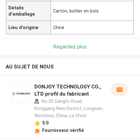
Détails
Carton, boîtier en bois
d'emballage
Lieu d'origine
Chine
Regardez plus
AU SUJET DE NOUS
DONJOY TECHNOLOGY CO.,
LTD profil du fabricant
No.25 Gangfu Road,
Konggang New District, Longwan,
Wenzhou, China ,La Chine
5.0
Fournisseur vérifié