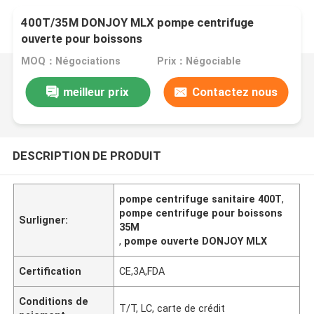
400T/35M DONJOY MLX pompe centrifuge
ouverte pour boissons
MOQ：Négociations
Prix：Négociable
meilleur prix
Contactez nous
DESCRIPTION DE PRODUIT
pompe centrifuge sanitaire 400T
,
pompe centrifuge pour boissons
Surligner:
35M
,
pompe ouverte DONJOY MLX
Certification
CE,3A,FDA
Conditions de
T/T, LC, carte de crédit