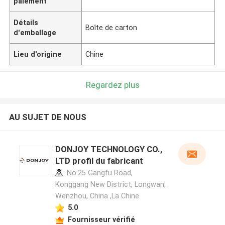
paiement
Détails
Boîte de carton
d'emballage
Lieu d'origine
Chine
Regardez plus
AU SUJET DE NOUS
DONJOY TECHNOLOGY CO.,
LTD profil du fabricant
No.25 Gangfu Road,
Konggang New District, Longwan,
Wenzhou, China ,La Chine
5.0
Fournisseur vérifié