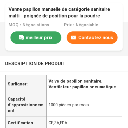
Vanne papillon manuelle de catégorie sanitaire
multi - poignée de position pour la poudre
MOQ：Négociations
Prix：Négociable
meilleur prix
Contactez nous
DESCRIPTION DE PRODUIT
Valve de papillon sanitaire
,
Surligner:
Ventilateur papillon pneumatique
Capacité
d'approvisionnem
1000 pièces par mois
ent
Certification
CE,3A,FDA