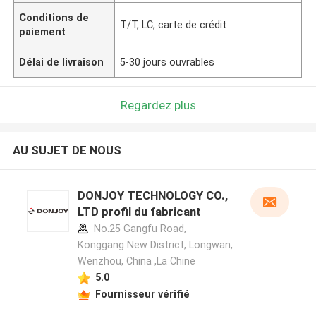
Conditions de
T/T, LC, carte de crédit
paiement
Délai de livraison
5-30 jours ouvrables
Regardez plus
AU SUJET DE NOUS
DONJOY TECHNOLOGY CO.,
LTD profil du fabricant
No.25 Gangfu Road,
Konggang New District, Longwan,
Wenzhou, China ,La Chine
5.0
Fournisseur vérifié