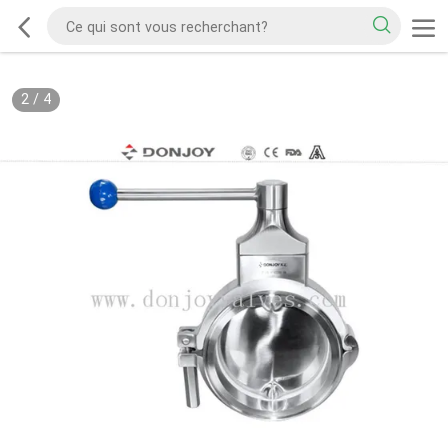
2
/
4