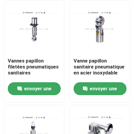
Vannes papillon
Vanne papillon
filetées pneumatiques
sanitaire pneumatique
sanitaires
en acier inoxydable
envoyer une
envoyer une
À la maison
demande
demande
Produits
vidéos