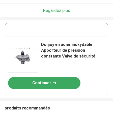
Regardez plus
Donjoy en acier inoxydable
Apporteur de pression
constante Valve de sécurité
pression de travail de 8 bar
Continuer
produits recommandés