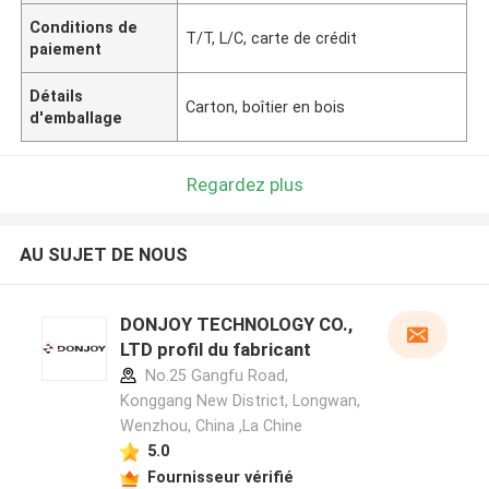
Conditions de
T/T, L/C, carte de crédit
paiement
Détails
Carton, boîtier en bois
d'emballage
Regardez plus
AU SUJET DE NOUS
DONJOY TECHNOLOGY CO.,
LTD profil du fabricant
No.25 Gangfu Road,
Konggang New District, Longwan,
Wenzhou, China ,La Chine
5.0
Fournisseur vérifié