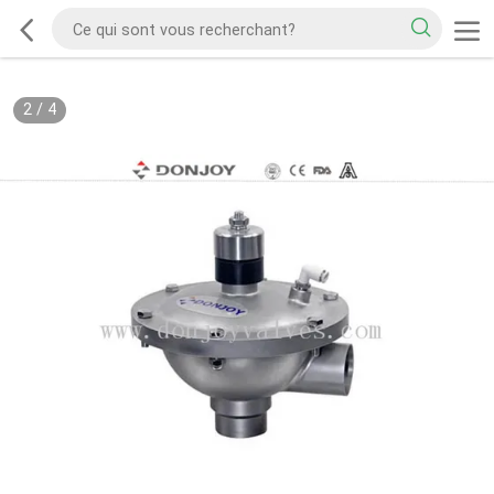
2
/
4