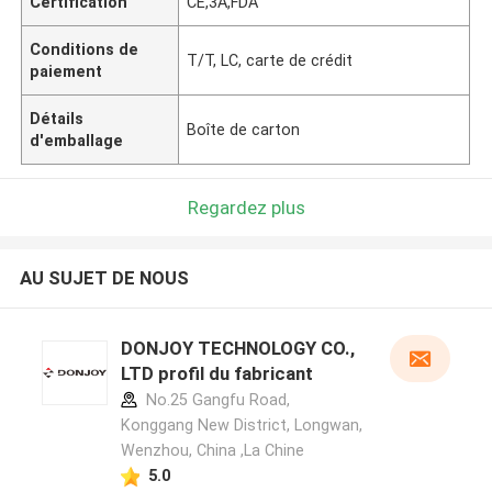
Certification
CE,3A,FDA
Conditions de
T/T, LC, carte de crédit
paiement
Détails
Boîte de carton
d'emballage
Regardez plus
AU SUJET DE NOUS
DONJOY TECHNOLOGY CO.,
LTD profil du fabricant
No.25 Gangfu Road,
Konggang New District, Longwan,
Wenzhou, China ,La Chine
5.0