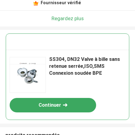
Fournisseur vérifié
Regardez plus
SS304, DN32 Valve à bille sans
retenue serrée,ISO,SMS
Connexion soudée BPE
Continuer
produits recommandés