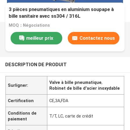
3 pièces pneumatiques en aluminium soupape à
bille sanitaire avec ss304 / 316L
MOQ：Négociations
meilleur prix
Contactez nous
DESCRIPTION DE PRODUIT
Valve à bille pneumatique
,
Surligner:
Robinet de bille d'acier inoxydable
Certification
CE,3A,FDA
Conditions de
T/T, LC, carte de crédit
paiement