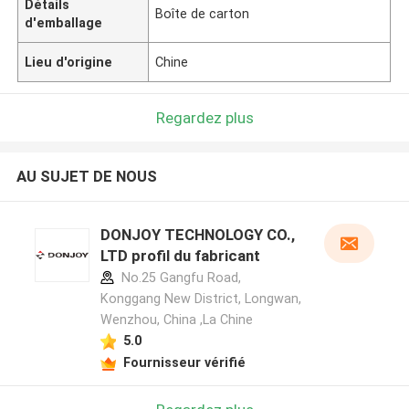
Détails
Boîte de carton
d'emballage
Lieu d'origine
Chine
Regardez plus
AU SUJET DE NOUS
DONJOY TECHNOLOGY CO.,
LTD profil du fabricant
No.25 Gangfu Road,
Konggang New District, Longwan,
Wenzhou, China ,La Chine
5.0
Fournisseur vérifié