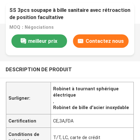
SS 3pcs soupape à bille sanitaire avec rétroaction
de position facultative
MOQ：Négociations
meilleur prix
Contactez nous
DESCRIPTION DE PRODUIT
Robinet à tournant sphérique
électrique
Surligner:
,
Robinet de bille d'acier inoxydable
Certification
CE,3A,FDA
Conditions de
T/T, LC, carte de crédit