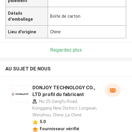
paiement
Détails
Boîte de carton
d'emballage
Lieu d'origine
Chine
Regardez plus
AU SUJET DE NOUS
DONJOY TECHNOLOGY CO.,
LTD profil du fabricant
No.25 Gangfu Road,
Konggang New District, Longwan,
Wenzhou, China ,La Chine
5.0
Fournisseur vérifié