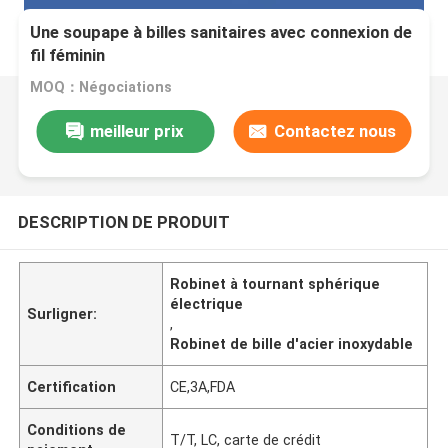
Une soupape à billes sanitaires avec connexion de
fil féminin
MOQ：Négociations
meilleur prix
Contactez nous
DESCRIPTION DE PRODUIT
Robinet à tournant sphérique
électrique
Surligner:
,
Robinet de bille d'acier inoxydable
Certification
CE,3A,FDA
Conditions de
T/T, LC, carte de crédit