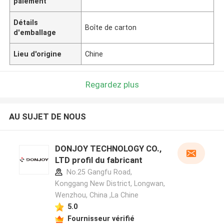
paiement
Détails
Boîte de carton
d'emballage
Lieu d'origine
Chine
Regardez plus
AU SUJET DE NOUS
DONJOY TECHNOLOGY CO.,
LTD profil du fabricant
No.25 Gangfu Road,
Konggang New District, Longwan,
Wenzhou, China ,La Chine
5.0
Fournisseur vérifié