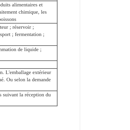
duits alimentaires et
raitement chimique, les
boissons
teur ; réservoir ;
sport ; fermentation ;
mmation de liquide ;
n. L'emballage extérieur
qué. Ou selon la demande
 suivant la réception du