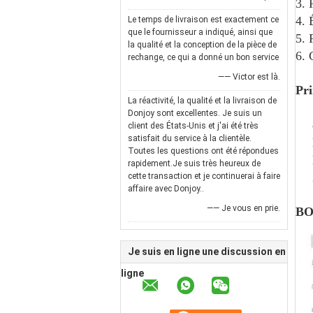
3. 
4. 
Le temps de livraison est exactement ce
que le fournisseur a indiqué, ainsi que
5. 
la qualité et la conception de la pièce de
6. 
rechange, ce qui a donné un bon service
—— Victor est là.
Pri
La réactivité, la qualité et la livraison de
Donjoy sont excellentes. Je suis un
client des États-Unis et j'ai été très
satisfait du service à la clientèle.
Toutes les questions ont été répondues
rapidement.Je suis très heureux de
cette transaction et je continuerai à faire
affaire avec Donjoy..
—— Je vous en prie.
BO
Je suis en ligne une discussion en
ligne