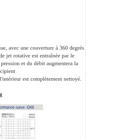
que, avec une couverture à 360 degrés
e jet rotative est entraînée par le
a pression et du débit augmentera la
cipient
'intérieur est complètement nettoyé.
ng