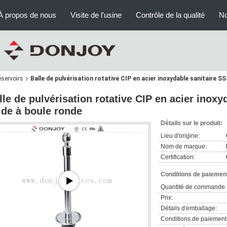
À propos de nous
Visite de l'usine
Contrôle de la qualité
No
éservoirs
Balle de pulvérisation rotative CIP en acier inoxydable sanitaire S
lle de pulvérisation rotative CIP en acier inoxy
ide à boule ronde
Détails sur le produit:
Lieu d'origine:
Nom de marque:
Certification:
Conditions de paiement
Quantité de commande 
Prix:
Détails d'emballage:
Conditions de paiement