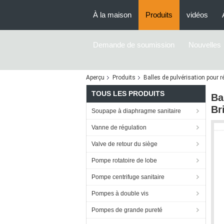
À la maison
Produits
vidéos
Demande de soumission
Nouvelles
Aperçu
Produits
Balles de pulvérisation pour r
TOUS LES PRODUITS
Ba
Br
Soupape à diaphragme sanitaire
Vanne de régulation
Valve de retour du siège
Pompe rotatoire de lobe
Pompe centrifuge sanitaire
Pompes à double vis
Pompes de grande pureté