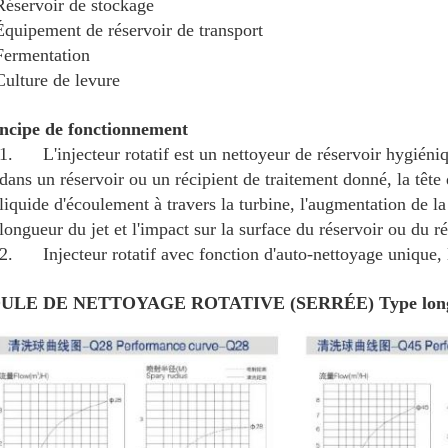
Réservoir de stockage
Équipement de réservoir de transport
Fermentation
Culture de levure
ncipe de fonctionnement
1. L'injecteur rotatif est un nettoyeur de réservoir hygiéni
dans un réservoir ou un récipient de traitement donné, la tête d
liquide d'écoulement à travers la turbine, l'augmentation de l
longueur du jet et l'impact sur la surface du réservoir ou du ré
2. Injecteur rotatif avec fonction d'auto-nettoyage unique, l
ULE DE NETTOYAGE ROTATIVE (SERRÉE) Type lo