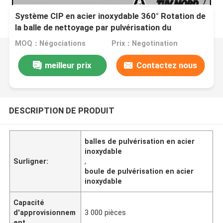
Système CIP en acier inoxydable 360° Rotation de
la balle de nettoyage par pulvérisation du
réservoir, de la balle de nettoyage des fils
MOQ：Négociations
Prix：Negotination
meilleur prix
Contactez nous
DESCRIPTION DE PRODUIT
balles de pulvérisation en acier
inoxydable
Surligner:
,
boule de pulvérisation en acier
inoxydable
Capacité
d'approvisionnem
3 000 pièces
ent