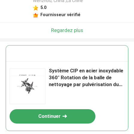
Wenzhou, China ,La Chine
5.0
Fournisseur vérifié
Regardez plus
Système CIP en acier inoxydable
360° Rotation de la balle de
nettoyage par pulvérisation du
réservoir, de la balle de
nettoyage des fils
Continuer