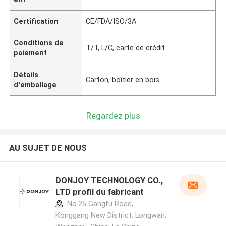
Certification
CE/FDA/ISO/3A
Conditions de
T/T, L/C, carte de crédit
paiement
Détails
Carton, boîtier en bois
d'emballage
Regardez plus
AU SUJET DE NOUS
DONJOY TECHNOLOGY CO.,
LTD profil du fabricant
No.25 Gangfu Road,
Konggang New District, Longwan,