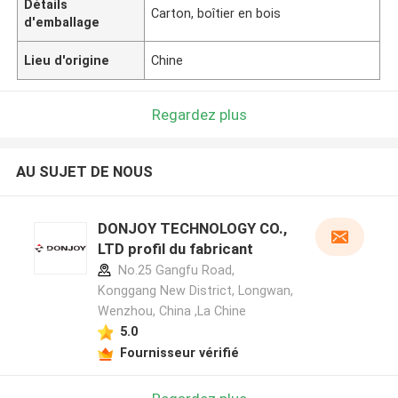
Détails
Carton, boîtier en bois
d'emballage
Lieu d'origine
Chine
Regardez plus
AU SUJET DE NOUS
DONJOY TECHNOLOGY CO.,
LTD profil du fabricant
No.25 Gangfu Road,
Konggang New District, Longwan,
Wenzhou, China ,La Chine
5.0
Fournisseur vérifié