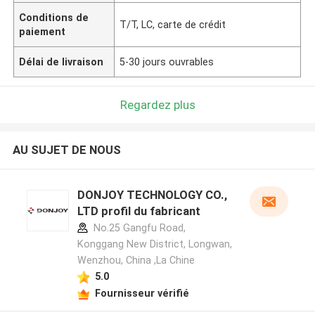
Conditions de
T/T, LC, carte de crédit
paiement
Délai de livraison
5-30 jours ouvrables
Regardez plus
AU SUJET DE NOUS
DONJOY TECHNOLOGY CO.,
LTD profil du fabricant
No.25 Gangfu Road,
Konggang New District, Longwan,
Wenzhou, China ,La Chine
5.0
Fournisseur vérifié