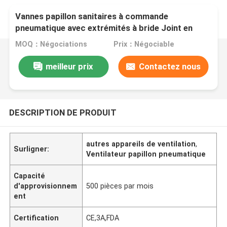
Vannes papillon sanitaires à commande
pneumatique avec extrémités à bride Joint en
silicone 12"
MOQ：Négociations
Prix：Négociable
meilleur prix
Contactez nous
DESCRIPTION DE PRODUIT
autres appareils de ventilation
,
Surligner:
Ventilateur papillon pneumatique
Capacité
d'approvisionnem
500 pièces par mois
ent
Certification
CE,3A,FDA