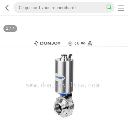
2
/
4