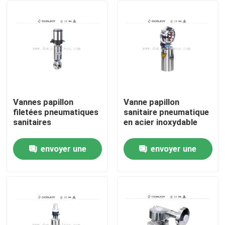
Vannes papillon
Vanne papillon
filetées pneumatiques
sanitaire pneumatique
sanitaires
en acier inoxydable
envoyer une
envoyer une
À la maison
demande
demande
Produits
vidéos