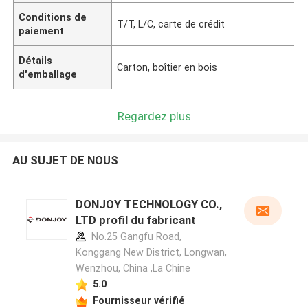
Conditions de
T/T, L/C, carte de crédit
paiement
Détails
Carton, boîtier en bois
d'emballage
Regardez plus
AU SUJET DE NOUS
DONJOY TECHNOLOGY CO.,
LTD profil du fabricant
No.25 Gangfu Road,
Konggang New District, Longwan,
Wenzhou, China ,La Chine
5.0
Fournisseur vérifié