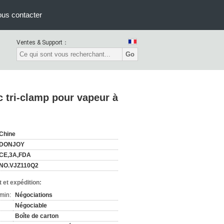
us contacter
Ventes & Support：
Go
 tri-clamp pour vapeur à
Chine
DONJOY
CE,3A,FDA
NO.VJZ110Q2
 et expédition:
min:
Négociations
Négociable
Boîte de carton