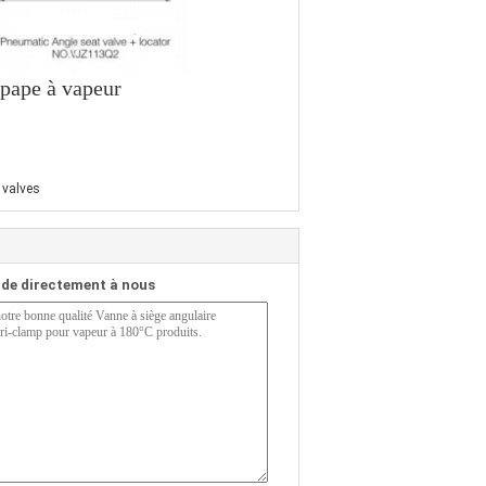
upape à vapeur
 valves
de directement à nous