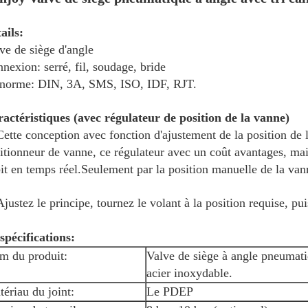
ails:
ve de siège d'angle
nexion: serré, fil, soudage, bride
norme: DIN, 3A, SMS, ISO, IDF, RJT.
actéristiques (avec régulateur de position de la vanne)
Cette conception avec fonction d'ajustement de la position de 
itionneur de vanne, ce régulateur avec un coût avantages, mais
it en temps réel.Seulement par la position manuelle de la vann
Ajustez le principe, tournez le volant à la position requise, pu
 spécifications:
m du produit:
Valve de siège à angle pneumat
acier inoxydable.
ériau du joint:
Le PDEP