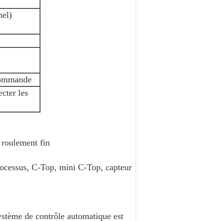
nel)
commande
cter les
 roulement fin
ocessus, C-Top, mini C-Top, capteur
système de contrôle automatique est