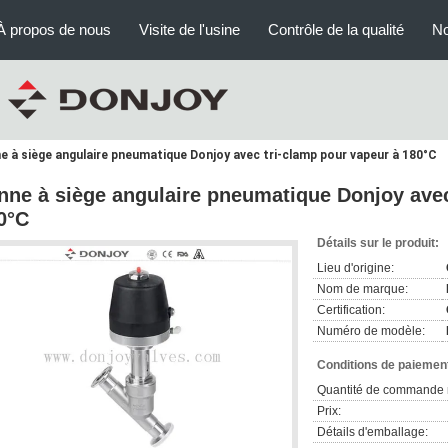
À propos de nous
Visite de l'usine
Contrôle de la qualité
No
e à siège angulaire pneumatique Donjoy avec tri-clamp pour vapeur à 180°C
nne à siège angulaire pneumatique Donjoy avec
0°C
Détails sur le produit:
Lieu d'origine:
Nom de marque:
Certification:
Numéro de modèle:
Conditions de paiement
Quantité de commande 
Prix:
Détails d'emballage: