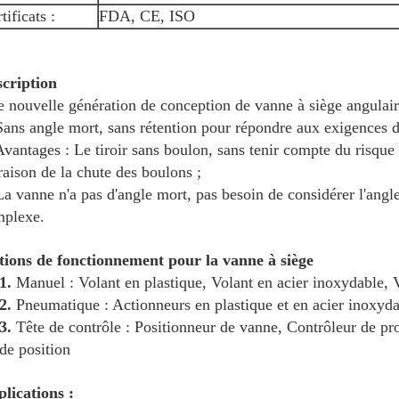
tificats :
FDA, CE, ISO
cription
 nouvelle génération de conception de vanne à siège angulair
Sans angle mort, sans rétention pour répondre aux exigences de
Avantages : Le tiroir sans boulon, sans tenir compte du risq
raison de la chute des boulons ;
La vanne n'a pas d'angle mort, pas besoin de considérer l'angle
plexe.
ions de fonctionnement pour la vanne à siège
1.
Manuel : Volant en plastique, Volant en acier inoxydable, V
2.
Pneumatique : Actionneurs en plastique et en acier inoxyd
3.
Tête de contrôle : Positionneur de vanne, Contrôleur de p
de position
lications :