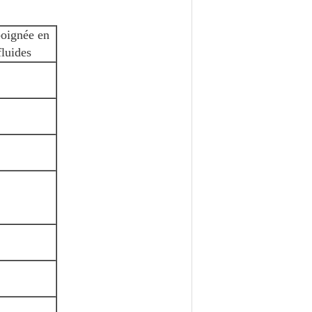
poignée en
fluides