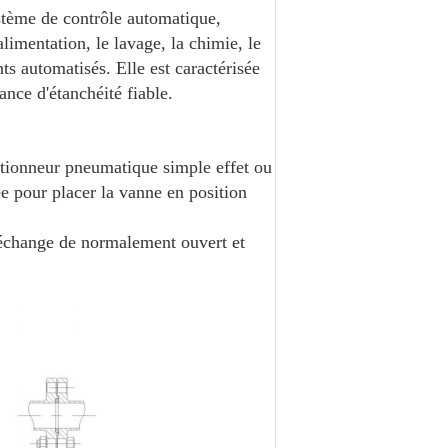
ystème de contrôle automatique,
alimentation, le lavage, la chimie, le
ts automatisés. Elle est caractérisée
ance d'étanchéité fiable.
ctionneur pneumatique simple effet ou
ée pour placer la vanne en position
l'échange de normalement ouvert et