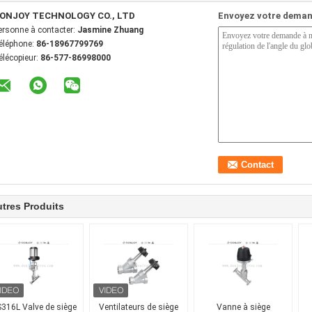
ONJOY TECHNOLOGY CO., LTD
Envoyez votre deman
ersonne à contacter:
Jasmine Zhuang
éléphone:
86-18967799769
élécopieur:
86-577-86998000
tres Produits
316L Valve de siège
Ventilateurs de siège
Vanne à siège