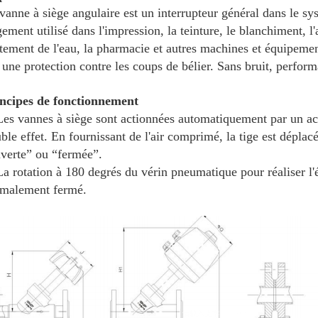
vanne à siège angulaire est un interrupteur général dans le s
gement utilisé dans l'impression, la teinture, le blanchiment, l'
itement de l'eau, la pharmacie et autres machines et équipemen
 une protection contre les coups de bélier. Sans bruit, perform
ncipes de fonctionnement
Les vannes à siège sont actionnées automatiquement par un a
ble effet. En fournissant de l'air comprimé, la tige est déplac
verte” ou “fermée”.
La rotation à 180 degrés du vérin pneumatique pour réaliser 
malement fermé.