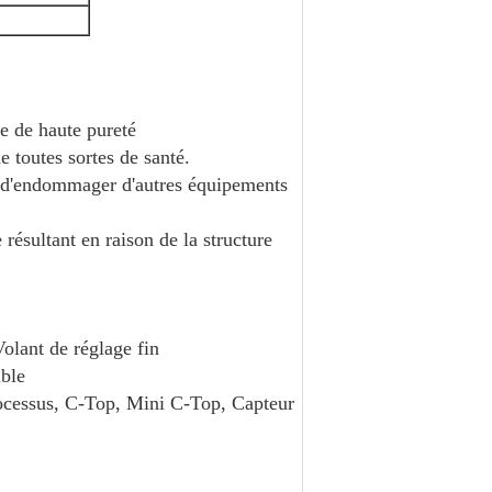
e de haute pureté
 toutes sortes de santé.
ue d'endommager d'autres équipements
 résultant en raison de la structure
olant de réglage fin
able
rocessus, C-Top, Mini C-Top, Capteur