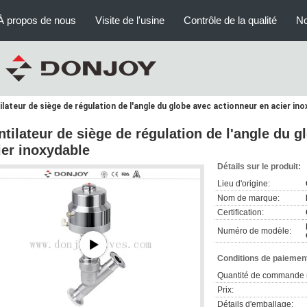
À propos de nous
Visite de l'usine
Contrôle de la qualité
No
ilateur de siège de régulation de l'angle du globe avec actionneur en acier ino
ntilateur de siège de régulation de l'angle du 
ier inoxydable
Détails sur le produit:
Lieu d'origine:
Nom de marque:
Certification:
Numéro de modèle:
Conditions de paiement
Quantité de commande 
Prix:
Détails d'emballage: