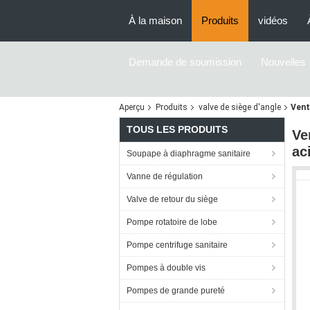
À la maison
Produits
vidéos
Demande de soumission
Nouvelles
Aperçu
Produits
valve de siège d'angle
Vent
TOUS LES PRODUITS
Ve
ac
Soupape à diaphragme sanitaire
Vanne de régulation
Valve de retour du siège
Pompe rotatoire de lobe
Pompe centrifuge sanitaire
Pompes à double vis
Pompes de grande pureté