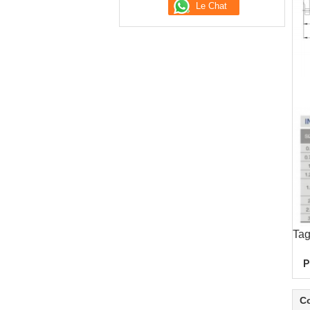
Tag
P
C