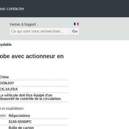
us contacter
Ventes & Support：
Go
xydable
globe avec actionneur en
Chine
DONJOY
CE,3A,FDA
Le véhicule doit être équipé d'un
dispositif de contrôle de la circulation.
 et expédition:
min:
Négociations
$100-$500/PC
Boîte de carton