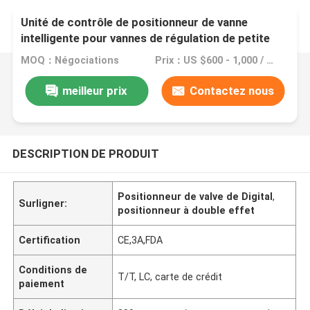
Unité de contrôle de positionneur de vanne
intelligente pour vannes de régulation de petite
taille
MOQ：Négociations
Prix：US $600 - 1,000 / Piece
meilleur prix
Contactez nous
DESCRIPTION DE PRODUIT
Positionneur de valve de Digital
,
Surligner:
positionneur à double effet
Certification
CE,3A,FDA
Conditions de
T/T, LC, carte de crédit
paiement