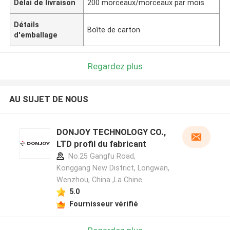
Délai de livraison
200 morceaux/morceaux par mois
Détails
Boîte de carton
d'emballage
Regardez plus
AU SUJET DE NOUS
DONJOY TECHNOLOGY CO.,
LTD profil du fabricant
No.25 Gangfu Road,
Konggang New District, Longwan,
Wenzhou, China ,La Chine
5.0
Fournisseur vérifié