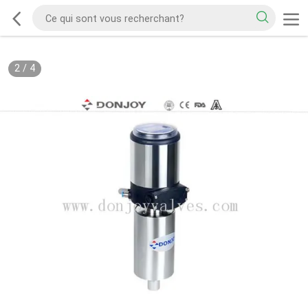
2
/
4