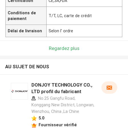
Certification
CE,3A,FDA
Conditions de
T/T, LC, carte de crédit
paiement
Délai de livraison
Selon l' ordre
Regardez plus
AU SUJET DE NOUS
DONJOY TECHNOLOGY CO.,
LTD profil du fabricant
No.25 Gangfu Road,
Konggang New District, Longwan,
Wenzhou, China ,La Chine
5.0
Fournisseur vérifié