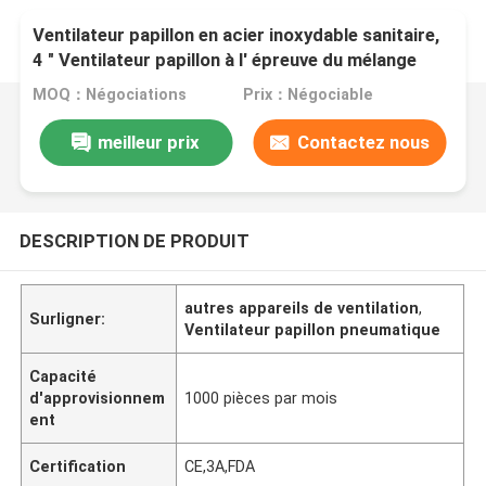
Ventilateur papillon en acier inoxydable sanitaire,
4 " Ventilateur papillon à l' épreuve du mélange
manuel
MOQ：Négociations
Prix：Négociable
meilleur prix
Contactez nous
DESCRIPTION DE PRODUIT
autres appareils de ventilation
,
Surligner:
Ventilateur papillon pneumatique
Capacité
d'approvisionnem
1000 pièces par mois
ent
Certification
CE,3A,FDA