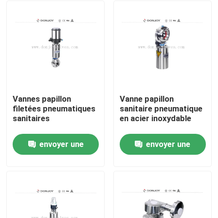
Vannes papillon
Vanne papillon
filetées pneumatiques
sanitaire pneumatique
sanitaires
en acier inoxydable
envoyer une
envoyer une
À la maison
demande
demande
Produits
vidéos