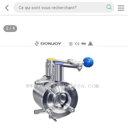
2
/
4