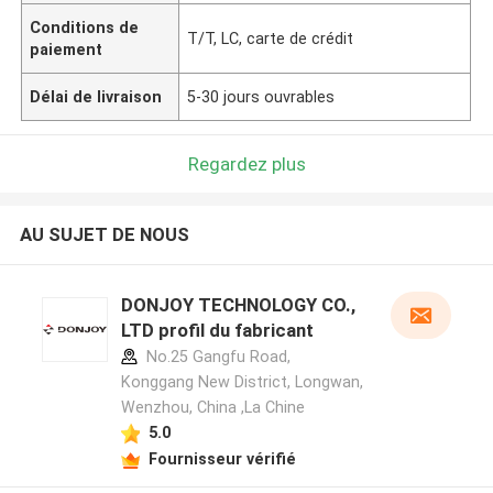
Conditions de
T/T, LC, carte de crédit
paiement
Délai de livraison
5-30 jours ouvrables
Regardez plus
AU SUJET DE NOUS
DONJOY TECHNOLOGY CO.,
LTD profil du fabricant
No.25 Gangfu Road,
Konggang New District, Longwan,
Wenzhou, China ,La Chine
5.0
Fournisseur vérifié