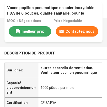
Vanne papillon pneumatique en acier inoxydable
FDA de 6 pouces, qualité sanitaire, pour le
contrôle des fluides
MOQ：Négociations
Prix：Négociable
meilleur prix
Contactez nous
DESCRIPTION DE PRODUIT
autres appareils de ventilation
,
Surligner:
Ventilateur papillon pneumatique
Capacité
d'approvisionnem
1000 pièces par mois
ent
Certification
CE,3A,FDA