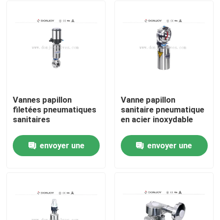
Vannes papillon
Vanne papillon
filetées pneumatiques
sanitaire pneumatique
sanitaires
en acier inoxydable
envoyer une
envoyer une
À la maison
demande
demande
Produits
vidéos