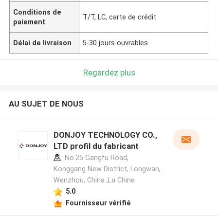
Conditions de
T/T, LC, carte de crédit
paiement
Délai de livraison
5-30 jours ouvrables
Regardez plus
AU SUJET DE NOUS
DONJOY TECHNOLOGY CO.,
LTD profil du fabricant
No.25 Gangfu Road,
Konggang New District, Longwan,
Wenzhou, China ,La Chine
5.0
Fournisseur vérifié