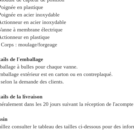
Poignée en plastique
Poignée en acier inoxydable
Actionneur en acier inoxydable
Vanne à membrane électrique
Actionneur en plastique
 Corps : moulage/forgeage
ails de l'emballage
allage à bulles pour chaque vanne.
mballage extérieur est en carton ou en contreplaqué.
selon la demande des clients.
ails de la livraison
éralement dans les 20 jours suivant la réception de l'acompte
sin
illez consulter le tableau des tailles ci-dessous pour des infor