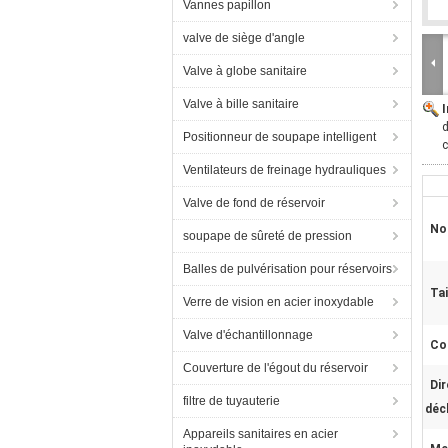
Vannes papillon
valve de siège d'angle
Valve à globe sanitaire
Valve à bille sanitaire
d
Positionneur de soupape intelligent
Ventilateurs de freinage hydrauliques
Valve de fond de réservoir
No
soupape de sûreté de pression
Balles de pulvérisation pour réservoirs
Tai
Verre de vision en acier inoxydable
Valve d'échantillonnage
Co
Couverture de l'égout du réservoir
Dir
filtre de tuyauterie
déc
Appareils sanitaires en acier