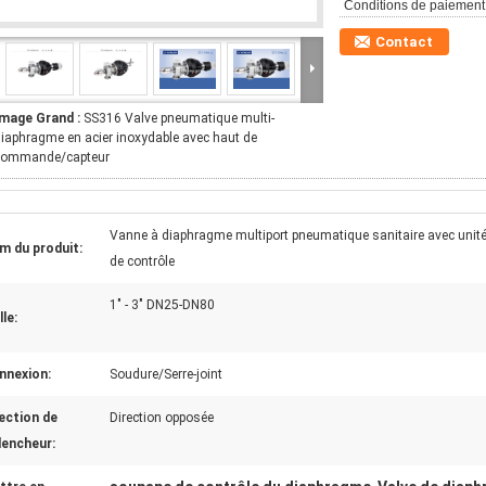
Conditions de paiement
Contact
Image Grand :
SS316 Valve pneumatique multi-
iaphragme en acier inoxydable avec haut de
commande/capteur
Vanne à diaphragme multiport pneumatique sanitaire avec unit
m du produit:
de contrôle
1" - 3" DN25-DN80
lle:
nnexion:
Soudure/Serre-joint
ection de
Direction opposée
lencheur: