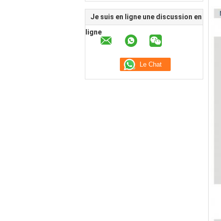
Je suis en ligne une discussion en
ligne