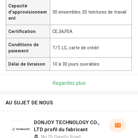
Capacité
d'approvisionnem
30 ensembles 20 teintures de travail
ent
Certification
CE,3A,FDA
Conditions de
T/T, LC, carte de crédit
paiement
Délai de livraison
10 à 30 jours ouvrables
Regardez plus
AU SUJET DE NOUS
DONJOY TECHNOLOGY CO.,
LTD profil du fabricant
No.25 Gangfu Road,