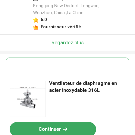
Konggang New District, Longwan,
Wenzhou, China ,La Chine
5.0
Fournisseur vérifié
Regardez plus
Ventilateur de diaphragme en
acier inoxydable 316L
Continuer