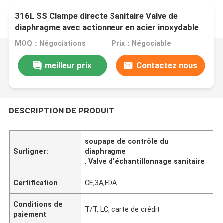
316L SS Clampe directe Sanitaire Valve de
diaphragme avec actionneur en acier inoxydable
MOQ：Négociations
Prix：Négociable
meilleur prix
Contactez nous
DESCRIPTION DE PRODUIT
soupape de contrôle du
Surligner:
diaphragme
,
Valve d'échantillonnage sanitaire
Certification
CE,3A,FDA
Conditions de
T/T, LC, carte de crédit
paiement