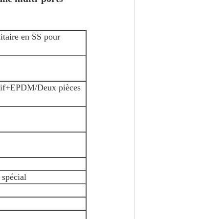
taire en SS pour
ésif+EPDM/Deux pièces
 spécial