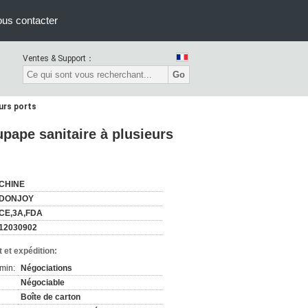
us contacter
Ventes & Support：
Go
urs ports
ape sanitaire à plusieurs
CHINE
DONJOY
CE,3A,FDA
12030902
 et expédition:
min:
Négociations
Négociable
Boîte de carton