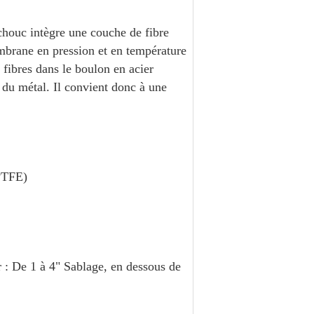
ouc intègre une couche de fibre
mbrane en pression et en température
s fibres dans le boulon en acier
 du métal. Il convient donc à une
PTFE)
 : De 1 à 4" Sablage, en dessous de