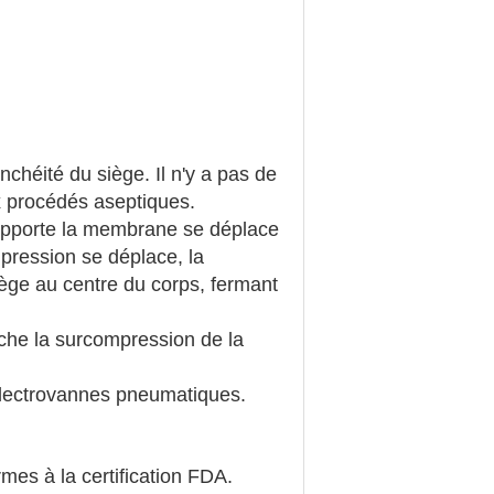
chéité du siège. Il n'y a pas de
ux procédés aseptiques.
supporte la membrane se déplace
 pression se déplace, la
iège au centre du corps, fermant
êche la surcompression de la
électrovannes pneumatiques.
rmes à la certification FDA.