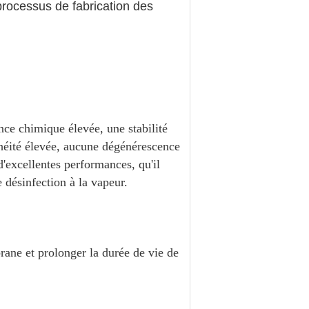
processus de fabrication des
nce chimique élevée, une stabilité
chéité élevée, aucune dégénérescence
d'excellentes performances, qu'il
 désinfection à la vapeur.
ane et prolonger la durée de vie de