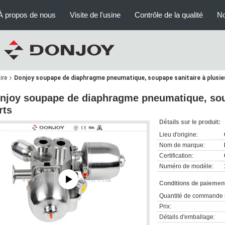
À propos de nous
Visite de l'usine
Contrôle de la qualité
No
ire
Donjoy soupape de diaphragme pneumatique, soupape sanitaire à plusie
njoy soupape de diaphragme pneumatique, soup
rts
Détails sur le produit:
Lieu d'origine:
Nom de marque:
Certification:
Numéro de modèle:
Conditions de paiement
Quantité de commande 
Prix:
Détails d'emballage: