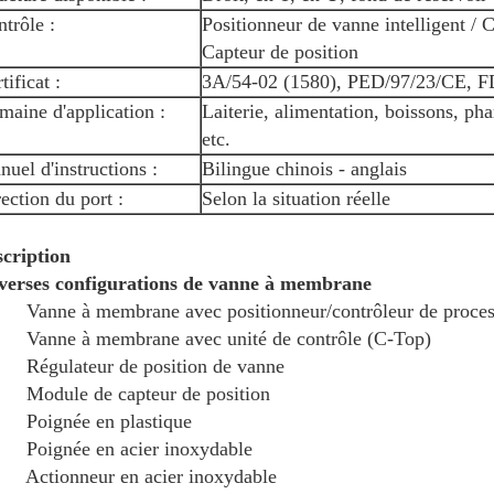
trôle :
Positionneur de vanne intelligent /
Capteur de position
tificat :
3A/54-02 (1580), PED/97/23/CE, 
aine d'application :
Laiterie, alimentation, boissons, ph
etc.
uel d'instructions :
Bilingue chinois - anglais
ection du port :
Selon la situation réelle
cription
verses configurations de vanne à membrane
Vanne à membrane avec positionneur/contrôleur de proce
Vanne à membrane avec unité de contrôle (C-Top)
Régulateur de position de vanne
 Module de capteur de position
 Poignée en plastique
 Poignée en acier inoxydable
 Actionneur en acier inoxydable