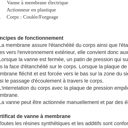
 Vanne à membrane électrique
 Actionneur en plastique
. Corps : Coulée/Forgeage
incipes de fonctionnement
La membrane assure l'étanchéité du corps ainsi que l'étan
es vers l'environnement extérieur, elle convient donc a
Lorsque la vanne est fermée, un patin de pression qui 
s la face d'étanchéité sur le corps. Lorsque la plaque de
brane fléchit et est forcée vers le bas sur la zone du s
si le passage d'écoulement à travers le corps.
L'interrelation du corps avec la plaque de pression emp
mbrane.
 La vanne peut être actionnée manuellement et par des 
rtificat de vanne à membrane
Toutes les résines synthétiques et les additifs sont confo