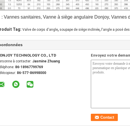
 : Vannes sanitaires, Vanne à siège angulaire Donjoy, Vannes 
,
,
roduit Tag:
Valve de corps d'angle
soupape de siège inclinée
l'angle a posé des
oordonnées
ONJOY TECHNOLOGY CO., LTD
Envoyez votre deman
ersonne à contacter:
Jasmine Zhuang
éléphone:
86-18967799769
élécopieur:
86-577-86998000