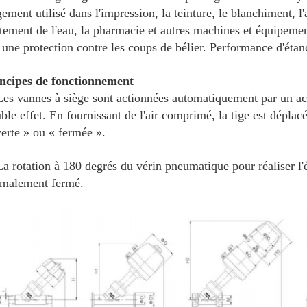
gement utilisé dans l'impression, la teinture, le blanchiment, l'
itement de l'eau, la pharmacie et autres machines et équipemen
 une protection contre les coups de bélier. Performance d'étanc
ncipes de fonctionnement
Les vannes à siège sont actionnées automatiquement par un a
ble effet. En fournissant de l'air comprimé, la tige est déplac
erte » ou « fermée ».
La rotation à 180 degrés du vérin pneumatique pour réaliser 
malement fermé.