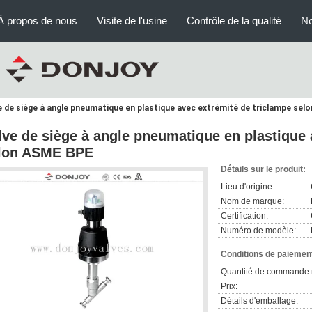
À propos de nous
Visite de l'usine
Contrôle de la qualité
No
e de siège à angle pneumatique en plastique avec extrémité de triclampe se
lve de siège à angle pneumatique en plastique 
lon ASME BPE
Détails sur le produit:
Lieu d'origine:
Nom de marque:
Certification:
Numéro de modèle:
Conditions de paiement
Quantité de commande 
Prix:
Détails d'emballage: