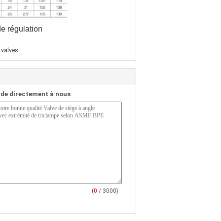
de régulation
 valves
de directement à nous
(
0
/ 3000)