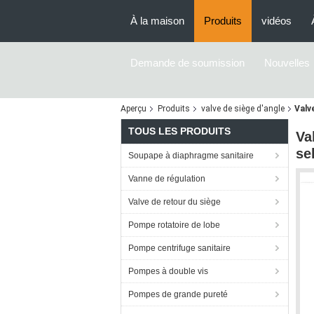
À la maison
Produits
vidéos
Demande de soumission
Nouvelles
Aperçu
Produits
valve de siège d'angle
Valv
TOUS LES PRODUITS
Va
se
Soupape à diaphragme sanitaire
Vanne de régulation
Valve de retour du siège
Pompe rotatoire de lobe
Pompe centrifuge sanitaire
Pompes à double vis
Pompes de grande pureté