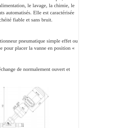
alimentation, le lavage, la chimie, le
ts automatisés. Elle est caractérisée
héité fiable et sans bruit.
ctionneur pneumatique simple effet ou
ée pour placer la vanne en position «
l'échange de normalement ouvert et