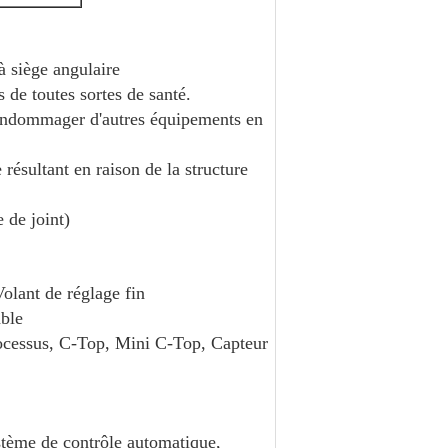
à siège angulaire
 de toutes sortes de santé.
d'endommager d'autres équipements en
 résultant en raison de la structure
 de joint)
olant de réglage fin
able
rocessus, C-Top, Mini C-Top, Capteur
ystème de contrôle automatique,