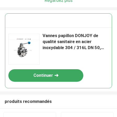
Regardez plus
Vannes papillon DONJOY de
qualité sanitaire en acier
inoxydable 304 / 316L DN 50,
soudure simple et raccord fileté
mâle DIN
Continuer
produits recommandés