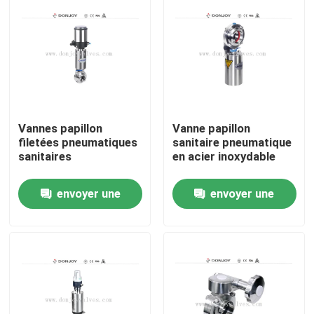
Vannes papillon
Vanne papillon
filetées pneumatiques
sanitaire pneumatique
sanitaires
en acier inoxydable
envoyer une
envoyer une
À la maison
demande
demande
Produits
vidéos