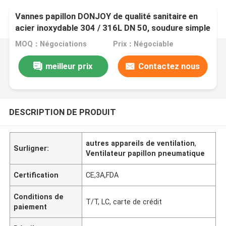
Vannes papillon DONJOY de qualité sanitaire en
acier inoxydable 304 / 316L DN 50, soudure simple
et raccord fileté mâle DIN
MOQ：Négociations
Prix：Négociable
meilleur prix
Contactez nous
DESCRIPTION DE PRODUIT
autres appareils de ventilation
,
Surligner:
Ventilateur papillon pneumatique
Certification
CE,3A,FDA
Conditions de
T/T, LC, carte de crédit
paiement