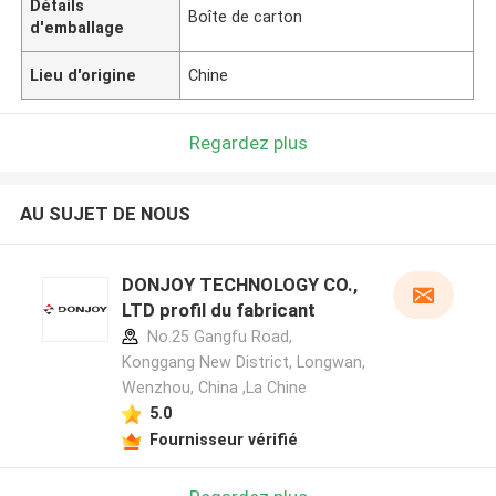
Détails
Boîte de carton
d'emballage
Lieu d'origine
Chine
Regardez plus
AU SUJET DE NOUS
DONJOY TECHNOLOGY CO.,
LTD profil du fabricant
No.25 Gangfu Road,
Konggang New District, Longwan,
Wenzhou, China ,La Chine
5.0
Fournisseur vérifié